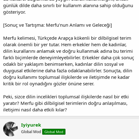
günlük dilde daha sınırlı bir kullanım alanına sahip olduğunu
gösteriyor.
[Sonuç ve Tartışma: Merfu’nun Anlamı ve Geleceği]
Merfu kelimesi, Türkçede Arapça kökenli bir dilbilgisel terim
olarak önemli bir yer tutar. Hem erkekler hem de kadınlar,
dilin kurallarını anlamak ve doğru kullanmak adına bu terimi
farklı biçimlerde deneyimleyebilirler. Erkekler daha çok sonuç
odaklı bir yaklaşım benimserken, kadınlar dilin sosyal ve
duygusal etkilerine daha fazla odaklanabilirler. Sonuçta, dilin
doğru kullanımı toplumsal ilişkilerde ve iletişimde ne kadar
kritik bir rol oynadığını gözler önüne serer.
Peki, sizce dilin incelikleri toplumsal ilişkilerde nasıl bir etki
yaratır? Merfu gibi dilbilgisel terimlerin doğru anlaşılması,
iletişimi nasıl daha etkili kılar?
Iyiyurek
Global Mod
Global Mod