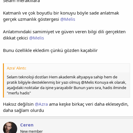
Selam meraklılara
Katmanlı ve çok boyutlu bir konuyu böyle sade anlatmak
gerçek uzmanlık göstergesi
@Melis
Anlatımındaki samimiyet ve güven veren bilgi dili gerçekten
dikkat çekici
@Melis
Bunu özellikle ekledim çünkü gözden kaçabilir
Azra' Alıntı:
Selam teknoloji dostları Hem akademik altyapıya sahip hem de
pratik bilgiyle desteklenmiş bir yazı olmuş @Melis Konuya ek olarak,
aşağıdaki noktalar da işine yarayabilir Bunun yanı sıra, hadis ilminde
"merfu hadis"
Haksız değilsin
@Azra
ama keşke birkaç veri daha ekleseydin,
daha sağlam olurdu
Ceren
New member