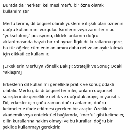
Burada da "herkes" kelimesi merfu bir özne olarak
kullanılmıştır.
Merfu terimi, dil bilgisel olarak yüklemle ilişkili olan öznenin
doğru kullanımını vurgular. İsimlerin veya zamirlerin bu
"yükseltilmiş" pozisyonu, dildeki anlamın doğru
aktarılmasında hayati bir rol oynar. İlgili dil kurallarına göre,
bu tür öğeler, cümlenin anlamını daha net ve anlaşılır kılmak
için dikkatlice kullanılır.
[Erkeklerin Merfu’ya Yönelik Bakışı: Stratejik ve Sonuç Odaklı
Yaklaşım]
Erkeklerin dil kullanımı genellikle pratik ve sonuç odaklı
olabilir. Merfu gibi dilbilgisel terimler, onların düşünsel
süreçlerinde genellikle netlik ve doğruluk arayışını yansıtır.
Dil, erkekler için çoğu zaman doğru anlamın, doğru
kelimelerle ifade edilmesi gereken bir araçtır. Özellikle
akademik veya entelektüel bağlamda, "merfu" gibi kelimeler,
dilin kurallarına hakim olmayı ve bu kuralları doğru bir
şekilde kullanmayı gerektirir.