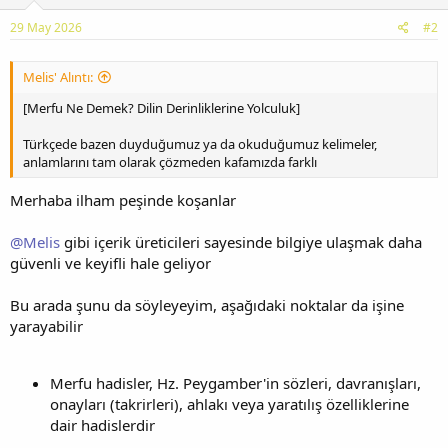
29 May 2026
#2
Melis' Alıntı:
[Merfu Ne Demek? Dilin Derinliklerine Yolculuk]
Türkçede bazen duyduğumuz ya da okuduğumuz kelimeler,
anlamlarını tam olarak çözmeden kafamızda farklı
Merhaba ilham peşinde koşanlar
@Melis
gibi içerik üreticileri sayesinde bilgiye ulaşmak daha
güvenli ve keyifli hale geliyor
Bu arada şunu da söyleyeyim, aşağıdaki noktalar da işine
yarayabilir
Merfu hadisler, Hz. Peygamber'in sözleri, davranışları,
onayları (takrirleri), ahlakı veya yaratılış özelliklerine
dair hadislerdir