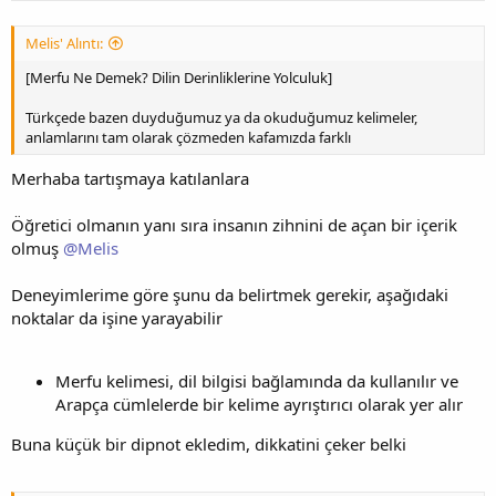
Melis' Alıntı:
[Merfu Ne Demek? Dilin Derinliklerine Yolculuk]
Türkçede bazen duyduğumuz ya da okuduğumuz kelimeler,
anlamlarını tam olarak çözmeden kafamızda farklı
Merhaba tartışmaya katılanlara
Öğretici olmanın yanı sıra insanın zihnini de açan bir içerik
olmuş
@Melis
Deneyimlerime göre şunu da belirtmek gerekir, aşağıdaki
noktalar da işine yarayabilir
Merfu kelimesi, dil bilgisi bağlamında da kullanılır ve
Arapça cümlelerde bir kelime ayrıştırıcı olarak yer alır
Buna küçük bir dipnot ekledim, dikkatini çeker belki