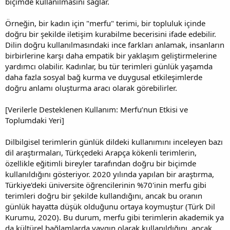
biçimde kullanılmasını sağlar.
Örneğin, bir kadın için "merfu" terimi, bir topluluk içinde
doğru bir şekilde iletişim kurabilme becerisini ifade edebilir.
Dilin doğru kullanılmasındaki ince farkları anlamak, insanların
birbirlerine karşı daha empatik bir yaklaşım geliştirmelerine
yardımcı olabilir. Kadınlar, bu tür terimleri günlük yaşamda
daha fazla sosyal bağ kurma ve duygusal etkileşimlerde
doğru anlamı oluşturma aracı olarak görebilirler.
[Verilerle Desteklenen Kullanım: Merfu’nun Etkisi ve
Toplumdaki Yeri]
Dilbilgisel terimlerin günlük dildeki kullanımını inceleyen bazı
dil araştırmaları, Türkçedeki Arapça kökenli terimlerin,
özellikle eğitimli bireyler tarafından doğru bir biçimde
kullanıldığını gösteriyor. 2020 yılında yapılan bir araştırma,
Türkiye'deki üniversite öğrencilerinin %70'inin merfu gibi
terimleri doğru bir şekilde kullandığını, ancak bu oranın
günlük hayatta düşük olduğunu ortaya koymuştur (Türk Dil
Kurumu, 2020). Bu durum, merfu gibi terimlerin akademik ya
da kültürel bağlamlarda yaygın olarak kullanıldığını, ancak