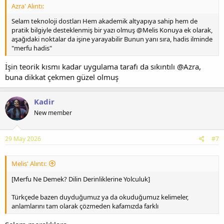
Azra' Alıntı:
Selam teknoloji dostları Hem akademik altyapıya sahip hem de
pratik bilgiyle desteklenmiş bir yazı olmuş @Melis Konuya ek olarak,
aşağıdaki noktalar da işine yarayabilir Bunun yanı sıra, hadis ilminde
"merfu hadis"
İşin teorik kısmı kadar uygulama tarafı da sıkıntılı @Azra,
buna dikkat çekmen güzel olmuş
Kadir
New member
29 May 2026
#7
Melis' Alıntı:
[Merfu Ne Demek? Dilin Derinliklerine Yolculuk]
Türkçede bazen duyduğumuz ya da okuduğumuz kelimeler,
anlamlarını tam olarak çözmeden kafamızda farklı