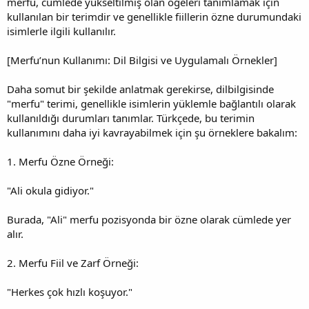
merfu, cümlede yükseltilmiş olan öğeleri tanımlamak için
kullanılan bir terimdir ve genellikle fiillerin özne durumundaki
isimlerle ilgili kullanılır.
[Merfu’nun Kullanımı: Dil Bilgisi ve Uygulamalı Örnekler]
Daha somut bir şekilde anlatmak gerekirse, dilbilgisinde
"merfu" terimi, genellikle isimlerin yüklemle bağlantılı olarak
kullanıldığı durumları tanımlar. Türkçede, bu terimin
kullanımını daha iyi kavrayabilmek için şu örneklere bakalım:
1. Merfu Özne Örneği:
"Ali okula gidiyor."
Burada, "Ali" merfu pozisyonda bir özne olarak cümlede yer
alır.
2. Merfu Fiil ve Zarf Örneği:
"Herkes çok hızlı koşuyor."