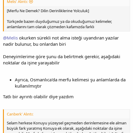
Melis' Alıntı:
[Merfu Ne Demek? Dilin Derinliklerine Yolculuk]
Türkçede bazen duyduğumuz ya da okuduğumuz kelimeler,
anlamlarını tam olarak çözmeden kafamızda farklı
@Melis
okurken sürekli not alma isteği uyandıran yazılar
nadir bulunur, bu onlardan biri
Deneyimlerime göre şunu da belirtmek gerekir, aşağıdaki
noktalar da işine yarayabilir
Ayrıca, Osmanlıca'da merfu kelimesi şu anlamlarda da
kullanılmıştır
Tatlı bir ayrıntı olabilir diye yazdım
Canberk' Alıntı:
Selam herkese Konuyu yüzeysel geçmeden derinlemesine ele alman
büyük fark yaratmış Konuya ek olarak, aşağıdaki noktalar da işine