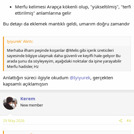
Merfu kelimesi Arapça kökenli olup, "yükseltilmiş", "terfi
ettirilmiş" anlamlarına gelir
Bu detayı da eklemek mantıklı geldi, umarım doğru zamandır
Iyiyurek' Alıntı:
Merhaba ilham peşinde koşanlar @Melis gibi içerik üreticileri
sayesinde bilgiye ulaşmak daha güvenli ve keyifli hale geliyor Bu
arada şunu da söyleyeyim, aşağıdaki noktalar da işine yarayabilir
Merfu hadisler, Hz
Anlattığın süreci ilgiyle okudum
@Iyiyurek
, gerçekten
kapsamlı açıklamışsın
Kerem
New member
29 May 2026
#4