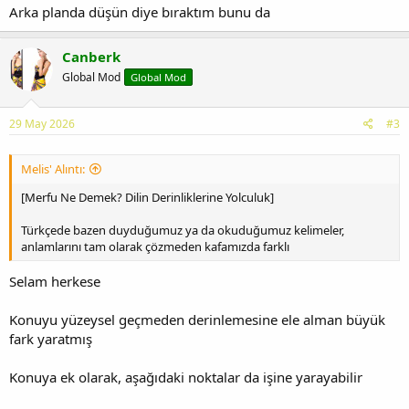
Arka planda düşün diye bıraktım bunu da
Canberk
Global Mod
Global Mod
29 May 2026
#3
Melis' Alıntı:
[Merfu Ne Demek? Dilin Derinliklerine Yolculuk]
Türkçede bazen duyduğumuz ya da okuduğumuz kelimeler,
anlamlarını tam olarak çözmeden kafamızda farklı
Selam herkese
Konuyu yüzeysel geçmeden derinlemesine ele alman büyük
fark yaratmış
Konuya ek olarak, aşağıdaki noktalar da işine yarayabilir