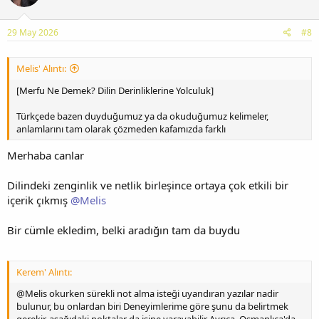
29 May 2026
#8
Melis' Alıntı:
[Merfu Ne Demek? Dilin Derinliklerine Yolculuk]
Türkçede bazen duyduğumuz ya da okuduğumuz kelimeler,
anlamlarını tam olarak çözmeden kafamızda farklı
Merhaba canlar
Dilindeki zenginlik ve netlik birleşince ortaya çok etkili bir
içerik çıkmış
@Melis
Bir cümle ekledim, belki aradığın tam da buydu
Kerem' Alıntı:
@Melis okurken sürekli not alma isteği uyandıran yazılar nadir
bulunur, bu onlardan biri Deneyimlerime göre şunu da belirtmek