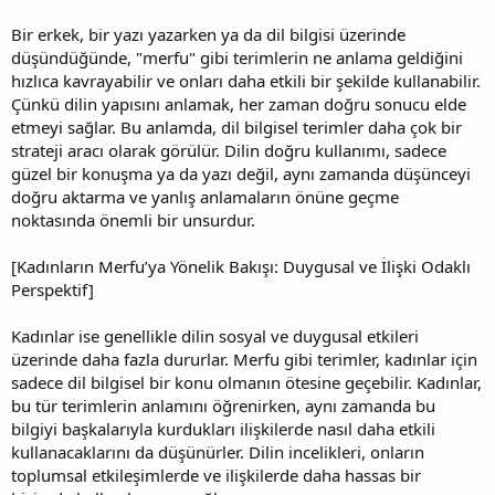
Bir erkek, bir yazı yazarken ya da dil bilgisi üzerinde
düşündüğünde, "merfu" gibi terimlerin ne anlama geldiğini
hızlıca kavrayabilir ve onları daha etkili bir şekilde kullanabilir.
Çünkü dilin yapısını anlamak, her zaman doğru sonucu elde
etmeyi sağlar. Bu anlamda, dil bilgisel terimler daha çok bir
strateji aracı olarak görülür. Dilin doğru kullanımı, sadece
güzel bir konuşma ya da yazı değil, aynı zamanda düşünceyi
doğru aktarma ve yanlış anlamaların önüne geçme
noktasında önemli bir unsurdur.
[Kadınların Merfu’ya Yönelik Bakışı: Duygusal ve İlişki Odaklı
Perspektif]
Kadınlar ise genellikle dilin sosyal ve duygusal etkileri
üzerinde daha fazla dururlar. Merfu gibi terimler, kadınlar için
sadece dil bilgisel bir konu olmanın ötesine geçebilir. Kadınlar,
bu tür terimlerin anlamını öğrenirken, aynı zamanda bu
bilgiyi başkalarıyla kurdukları ilişkilerde nasıl daha etkili
kullanacaklarını da düşünürler. Dilin incelikleri, onların
toplumsal etkileşimlerde ve ilişkilerde daha hassas bir