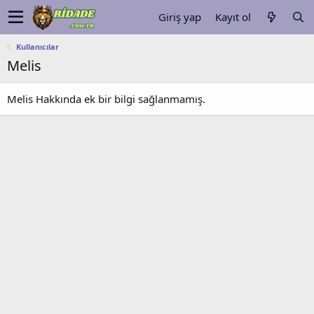
Giriş yap
Kayıt ol
Kullanıcılar
Melis
Melis Hakkında ek bir bilgi sağlanmamış.