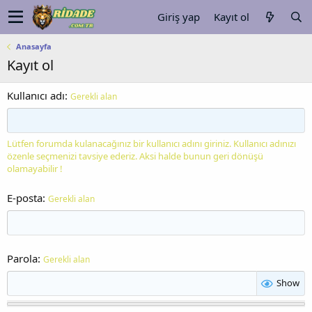
Giriş yap
Kayıt ol
Anasayfa
Kayıt ol
Kullanıcı adı
Gerekli alan
Lütfen forumda kulanacağınız bir kullanıcı adını giriniz. Kullanıcı adınızı
özenle seçmenizi tavsiye ederiz. Aksi halde bunun geri dönüşü
olamayabilir !
E-posta
Gerekli alan
Parola
Gerekli alan
Show